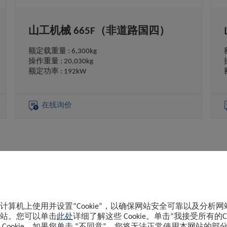
山工机械 665F（非道路国四）
额定载重量 : 6,300kg
操作重量 : 20,030kg
额定功率 : 192kW
在线询价
新闻与故事
法律声明
计算机上使用并设置“Cookie”，以确保网站安全可靠以及分析
站。您可以单击
此处
详细了解这些 Cookie。单击“我接受所有的Co
企业新闻
Cookie声明