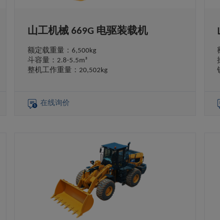
山工机械 669G 电驱装载机
额定载重量：6,500kg
斗容量：2.8-5.5m³
整机工作重量：20,502kg
在线询价