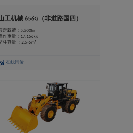
山工机械 656G（非道路国四）
额定载荷：5,500kg
操作重量：17,156kg
铲斗容量 ：2.5-5m³
在线询价