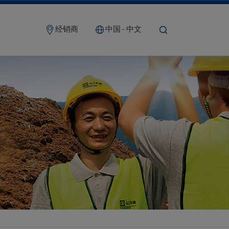
经销商
中国 - 中文