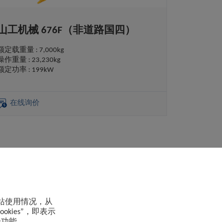
山工机械 676F（非道路国四）
额定载重量 : 7,000kg
操作重量 : 23,230kg
额定功率 : 199kW
在线询价
网站使用情况，从
okies”，即表示
400-823-0000