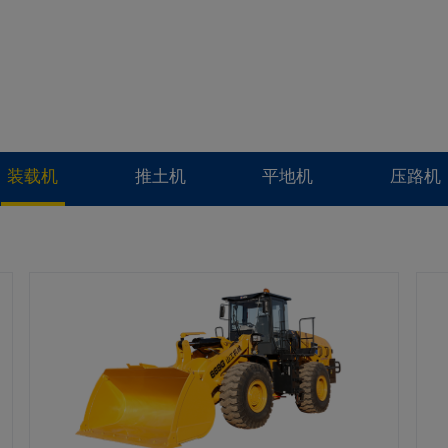
装载机
推土机
平地机
压路机