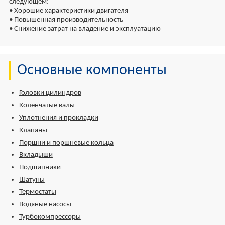
следующем:
• Хорошие характеристики двигателя
• Повышенная производительность
• Снижение затрат на владение и эксплуатацию
Основные компоненты
Головки цилиндров
Коленчатые валы
Уплотнения и прокладки
Клапаны
Поршни и поршневые кольца
Вкладыши
Подшипники
Шатуны
Термостаты
Водяные насосы
Турбокомпрессоры