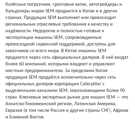
Колёсные погрузчики, грунтовые катки, автогрейдеры и
бульдозеры марки SEM продаются в Китае и в других
странах. Продукция SEM выполняет или превосходит
региональные отраслевые требования к качеству и
надёжности. Недорогие и полностью готовые к
эксплуатации машины SEM, сопровождаемые
превосходной сервисной поддержкой, доступны для
заказчиков со всего мира. В Китае машины SEM
продаются через сеть официальных дилеров. В неё входят
более 60 компаний, которыми владеют и управляют
местные предприниматели. За пределами Китая
продукция SEM продаётся исключительно через сеть
официальных дилеров корпорации Caterpillar с
выделенными каналами SEM, охватывающими более 90
стран. Ключевые экспортные рынки для машин SEM — это
Азиатско-Тихоокеанский регион, Латинская Америка,
Евразия (в том числе Россия и другие страны СНГ), Африка
и Ближний Восток.