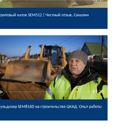
02:17
Грунтовый каток SEM512 | Честный отзыв, Сахалин
01:20
Бульдозер SEM816D на строительстве ЦКАД. Опыт работы