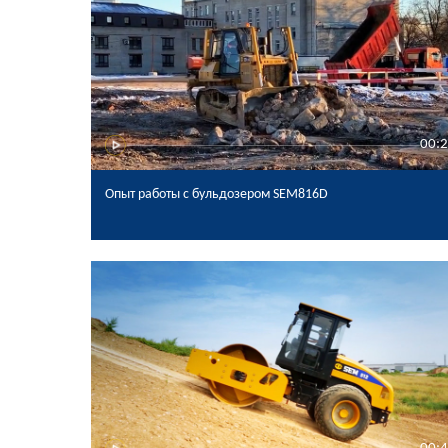
00:
Опыт работы с бульдозером SEM816D