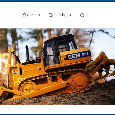
Дилеры
Eurasia_RU