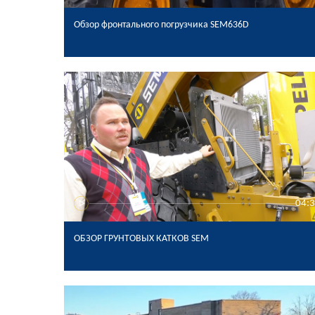
Обзор фронтального погрузчика SEM636D
04:
ОБЗОР ГРУНТОВЫХ КАТКОВ SEM