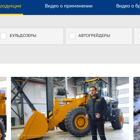
продукции
Видео о применении
Видео о б
БУЛЬДОЗЕРЫ
АВТОГРЕЙДЕРЫ
25
11:36