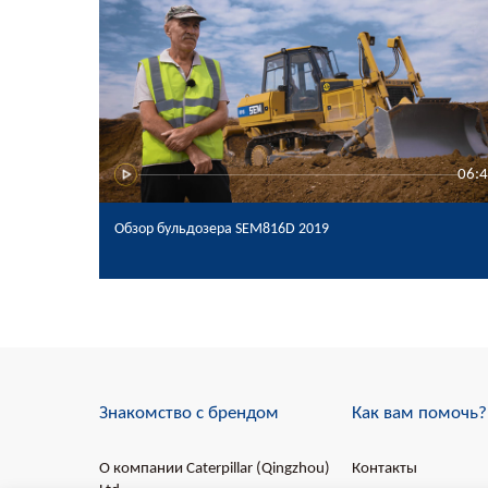
06:
Обзор бульдозера SEM816D 2019
Знакомство с брендом
Как вам помочь?
О компании Caterpillar (Qingzhou)
Контакты