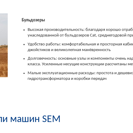
Бульдозеры
Высокая производительность: благодаря хорошо отраб
унаследованной от бульдозеров Cat, среднегодовой п
Удобство работы: комфортабельная и просторная каб
джойстиков и великолепная манёвренность
Долговечность: основные узлы и компоненты очень на
класса. Усиленные несущие конструкции рассчитаны м
Малые эксплуатационные расходы: простота и дешевизн
гидротрансформатора и коробки передач
ли машин SEM