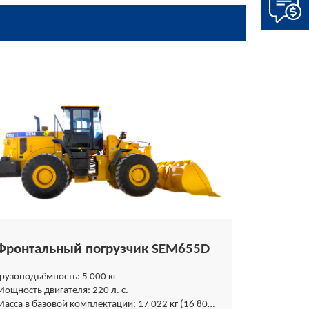
Фронтальный погрузчик SEM655D
Грузоподъёмность: 5 000 кг
Мощность двигателя: 220 л. с.
Масса в базовой комплектации: 17 022 кг (16 800