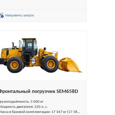
кг без ROPS)
Объём стандартного ковша: 3,0 м³
Объёмы специальных ковшей: 2,7 – 4,5 м³
Направить запрос
Фронтальный погрузчик SEM658D
Грузоподъёмность: 5 000 кг
Мощность двигателя: 220 л. с.
Масса в базовой комплектации: 17 347 кг (17 185