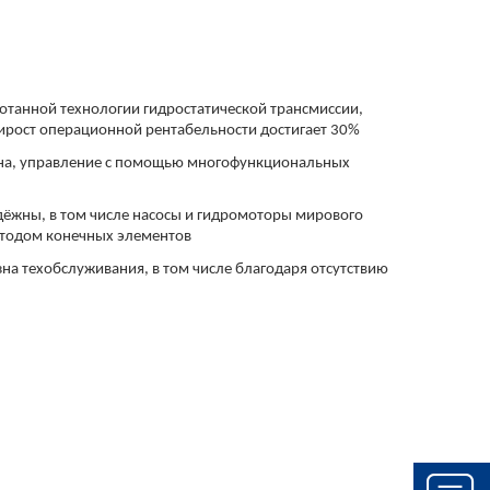
отанной технологии гидростатической трансмиссии,
рирост операционной рентабельности достигает 30%
ина, управление с помощью многофункциональных
дёжны, в том числе насосы и гидромоторы мирового
етодом конечных элементов
а техобслуживания, в том числе благодаря отсутствию