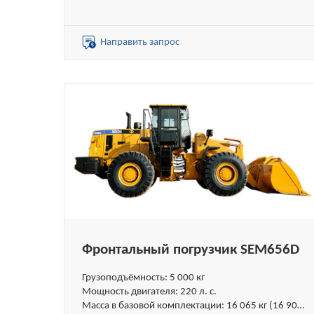
кг без ROPS)
Объём стандартного ковша: 1,7 м³
Объёмы специальных ковшей: 1,5–2,5 м³
Направить запрос
Фронтальный погрузчик SEM656D
Грузоподъёмность: 5 000 кг
Мощность двигателя: 220 л. с.
Масса в базовой комплектации: 16 065 кг (16 900