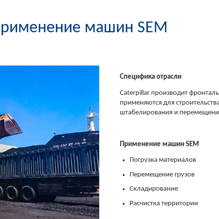
 применение машин SEM
Специфика отрасли
Caterpillar производит фронта
применяются для строительства
штабелирования и перемещения
Применение машин SEM
Погрузка материалов
Перемещение грузов
Складирование
Расчистка территории