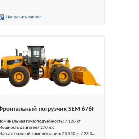
кг без ROPS)
Объём стандартного ковша: 3,0 м³
Объёмы специальных ковшей: 2,6 – 4,0 м³
Направить запрос
Фронтальный погрузчик SEM 676F
Номинальная грузоподъемность: 7 100 кг
Мощность двигателя 270 л.с
Масса в базовой комплектации: 23 550 кг / 23 35