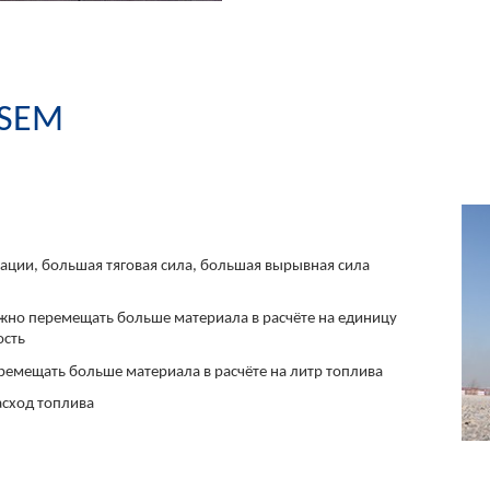
 SEM
рации, большая тяговая сила, большая вырывная сила
ожно перемещать больше материала в расчёте на единицу
ость
емещать больше материала в расчёте на литр топлива
сход топлива