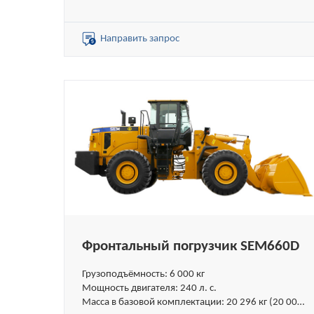
кг без ROPS)
Объём стандартного ковша: 3,0 м³
Объёмы специальных ковшей: 2,7 – 4,5 м³
Направить запрос
Фронтальный погрузчик SEM660D
Грузоподъёмность: 6 000 кг
Мощность двигателя: 240 л. с.
Масса в базовой комплектации: 20 296 кг (20 000