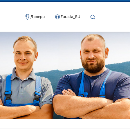
Дилеры
Eurasia_RU