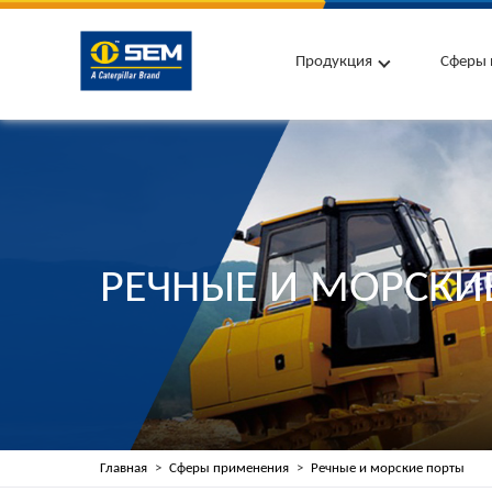
Продукция
Сферы 
РЕЧНЫЕ И МОРСКИ
Главная
Сферы применения
Речные и морские порты