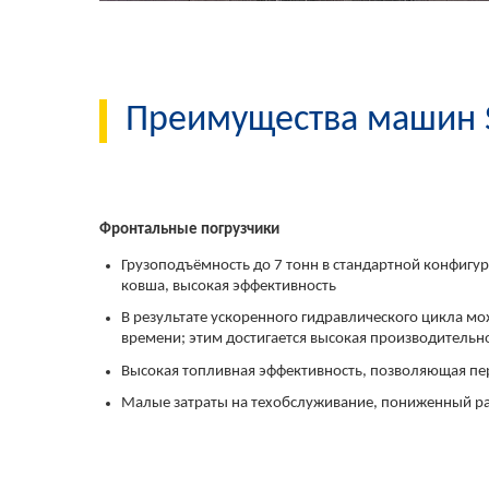
Преимущества машин
Фронтальные погрузчики
Грузоподъёмность до 7 тонн в стандартной конфигу
ковша, высокая эффективность
В результате ускоренного гидравлического цикла м
времени; этим достигается высокая производительн
Высокая топливная эффективность, позволяющая пер
Малые затраты на техобслуживание, пониженный ра