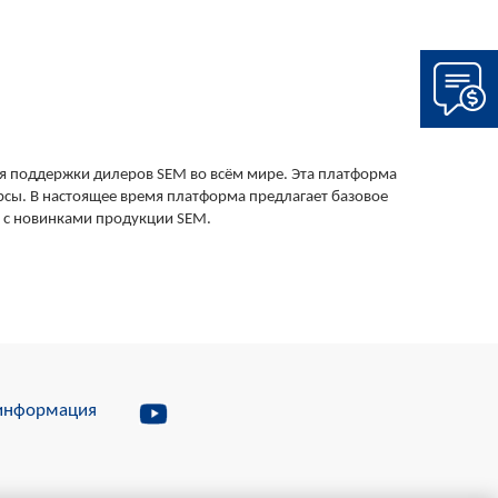
для поддержки дилеров SEM во всём мире. Эта платформа
рсы. В настоящее время платформа предлагает базовое
о с новинками продукции SEM.
информация