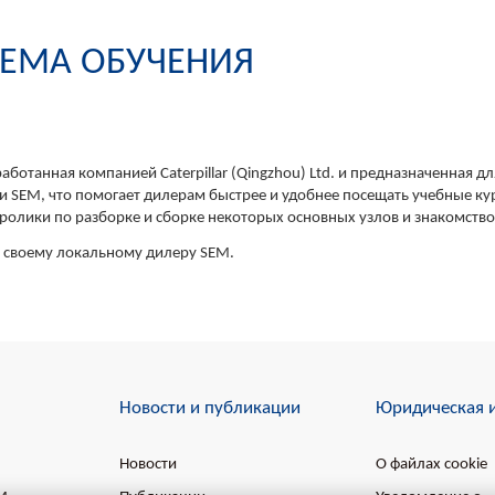
СТЕМА ОБУЧЕНИЯ
аботанная компанией Caterpillar (Qingzhou) Ltd. и предназначенная 
ии SEM, что помогает дилерам быстрее и удобнее посещать учебные ку
оролики по разборке и сборке некоторых основных узлов и знакомств
к своему локальному дилеру SEM.
Новости и публикации
Юридическая 
Новости
О файлах cookie