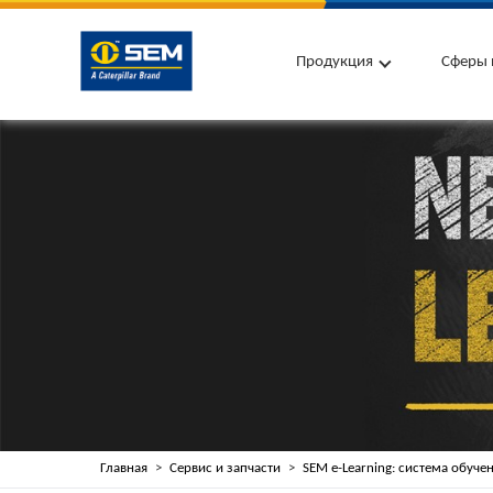
Продукция
Сферы 
Главная
Сервис и запчасти
SEM e-Learning: система обуче