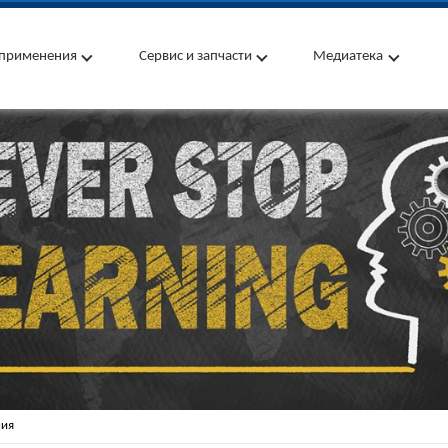
применения
Сервис и запчасти
Медиатека
ния