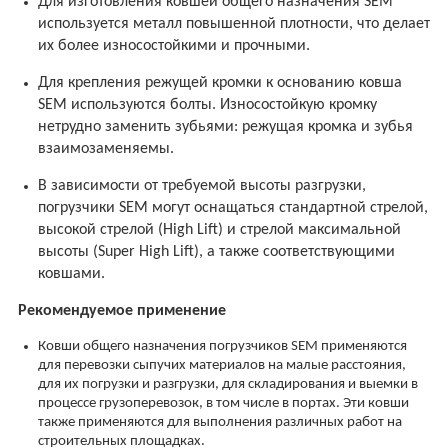
Для изготовления ковшей общего назначения SEM
используется металл повышенной плотности, что делает
их более износостойкими и прочными.
Для крепления режущей кромки к основанию ковша
SEM используются болты. Износостойкую кромку
нетрудно заменить зубьями: режущая кромка и зубья
взаимозаменяемы.
В зависимости от требуемой высоты разгрузки,
погрузчики SEM могут оснащаться стандартной стрелой,
высокой стрелой (
High
Lift
) и стрелой максимальной
высоты (
Super
High
Lift
), а также соответствующими
ковшами.
Рекомендуемое применение
Ковши общего назначения погрузчиков SEM применяются
для перевозки сыпучих материалов на малые расстояния,
для их погрузки и разгрузки, для складирования и выемки в
процессе грузоперевозок, в том числе в портах. Эти ковши
также применяются для выполнения различных работ на
строительных площадках.