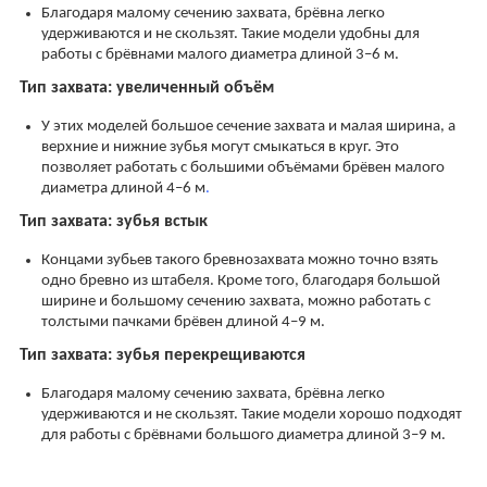
Благодаря малому сечению захвата, брёвна легко
удерживаются и не скользят. Такие модели удобны для
работы с брёвнами малого диаметра длиной 3–6 м.
Тип захвата: увеличенный объём
У этих моделей большое сечение захвата и малая ширина, а
верхние и нижние зубья могут смыкаться в круг. Это
позволяет работать с большими объёмами брёвен малого
диаметра длиной 4–6 м
.
Тип
захвата
:
зубья встык
Концами зубьев такого бревнозахвата можно точно взять
одно бревно из штабеля. Кроме того, благодаря большой
ширине и большому сечению захвата, можно работать с
толстыми пачками брёвен длиной 4–9 м.
Тип
захвата
:
зубья перекрещиваются
Благодаря малому сечению захвата, брёвна легко
удерживаются и не скользят. Такие модели хорошо подходят
для работы с брёвнами большого диаметра длиной 3–9 м.