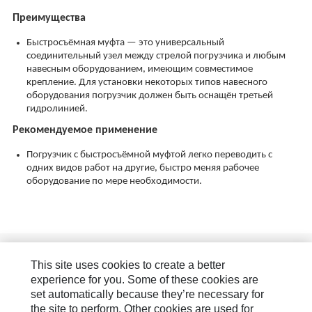
Преимущества
Быстросъёмная муфта — это универсальный
соединительный узел между стрелой погрузчика и любым
навесным оборудованием, имеющим совместимое
крепление. Для установки некоторых типов навесного
оборудования погрузчик должен быть оснащён третьей
гидролинией.
Рекомендуемое применение
Погрузчик с быстросъёмной муфтой легко переводить с
одних видов работ на другие, быстро меняя рабочее
оборудование по мере необходимости.
Знакомство с брендом
This site uses cookies to create a better
Как вам помочь?
experience for you. Some of these cookies are
set automatically because they’re necessary for
Новости и публикации
the site to perform. Other cookies are used for