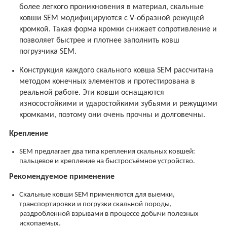
более легкого проникновения в материал, скальные
ковши SEM модифицируются
c
V
-образной режущей
кромкой. Такая форма кромки снижает сопротивление и
позволяет быстрее и плотнее заполнить ковш
погрузчика SEM.
Конструкция каждого скального ковша
SEM
рассчитана
методом конечных элементов и протестирована в
реальной работе. Эти ковши оснащаются
износостойкими и ударостойкими зубьями и режущими
кромками, поэтому они очень прочны и долговечны.
Крепление
SEM предлагает два типа крепления скальных ковшей:
пальцевое и крепление на быстросъёмное устройство.
Рекомендуемое применение
Скальные ковши SEM применяются для выемки,
транспортировки и погрузки скальной породы,
раздробленной взрывами в процессе добычи полезных
ископаемых.