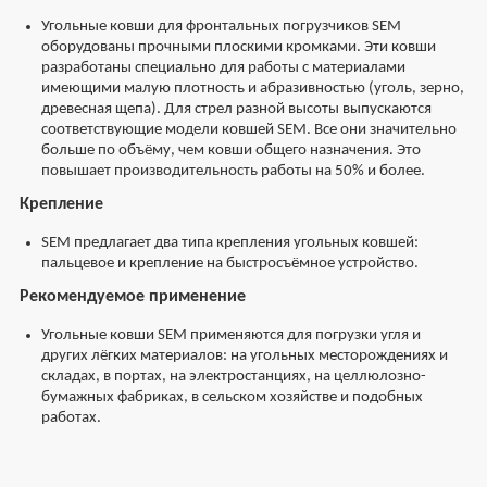
Угольные ковши для фронтальных погрузчиков SEM
оборудованы прочными плоскими кромками. Эти ковши
разработаны специально для работы с материалами
имеющими малую плотность и абразивностью (уголь, зерно,
древесная щепа). Для стрел разной высоты выпускаются
соответствующие модели ковшей SEM. Все они значительно
больше по объёму, чем ковши общего назначения. Это
повышает производительность работы на 50% и более.
Крепление
SEM предлагает два типа крепления угольных ковшей:
пальцевое и крепление на быстросъёмное устройство.
Рекомендуемое применение
Угольные ковши SEM применяются для погрузки угля и
других лёгких материалов: на угольных месторождениях и
складах, в портах, на электростанциях, на целлюлозно-
бумажных фабриках, в сельском хозяйстве и подобных
работах.