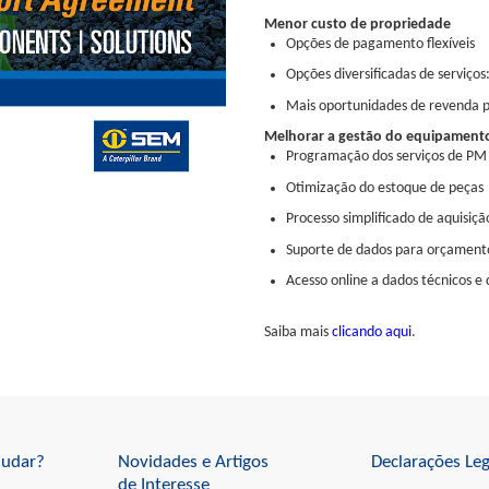
Menor custo de propriedade
Opções de pagamento flexíveis
Opções diversificadas de serviço
Mais oportunidades de revenda 
Melhorar a gestão do equipament
Programação dos serviços de PM
Otimização do estoque de peças
Processo simplificado de aquisiç
Suporte de dados para orçament
Acesso online a dados técnicos e 
Saiba mais
clicando aqui
.
udar?
Novidades e Artigos
Declarações Leg
de Interesse