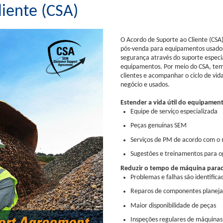
iente (CSA)
O Acordo de Suporte ao Cliente (CSA
pós-venda para equipamentos usados
segurança através do suporte especi
equipamentos. Por meio do CSA, temo
clientes e acompanhar o ciclo de vid
negócio e usados.
Estender a vida útil do equipamen
Equipe de serviço especializada
Peças genuínas SEM
Serviços de PM de acordo com o
Sugestões e treinamentos para o
Reduzir o tempo de máquina para
Problemas e falhas são identific
Reparos de componentes planeja
Maior disponibilidade de peças
Inspeções regulares de máquinas