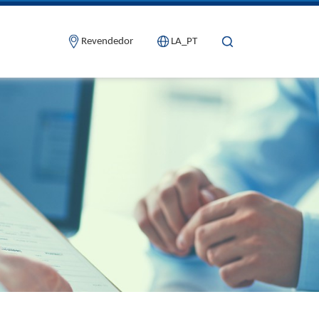
Revendedor
LA_PT