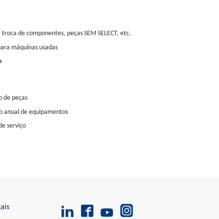
s: troca de componentes, peças SEM SELECT, etc.
para máquinas usadas
o
ão de peças
o anual de equipamentos
de serviço
ais